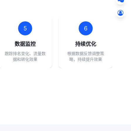
5
6
数据监控
持续优化
跟踪排名变化、流量数
根据数据反馈调整策
据和转化效果
略，持续提升效果