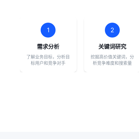
1
2
需求分析
关键词研究
了解业务目标，分析目
挖掘高价值关键词，分
标用户和竞争对手
析竞争难度和搜索量