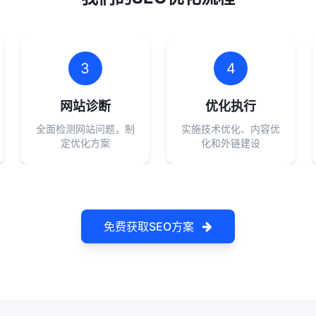
3
4
网站诊断
优化执行
全面检测网站问题，制
实施技术优化、内容优
定优化方案
化和外链建设
免费获取SEO方案