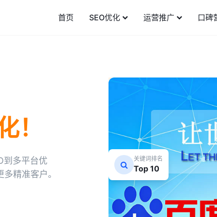
首页
SEO优化
运营推广
口碑
化！
关键词排名
O到多平台优
Top 10
更多精准客户。