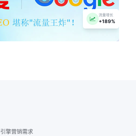
流量增长
+189%
索引擎营销需求