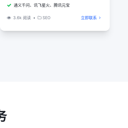
通义千问、讯飞星火、腾讯元宝
3.6k 阅读
•
SEO
立即联系
务