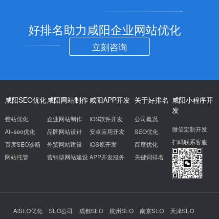
好排名助力咸阳企业网站优化
立刻咨询
咸阳SEO优化
咸阳网站制作
咸阳APP开发
关于好排名
咸阳小程序开
发
整站优化
企业网站制作
IOS软件开发
公司概况
微信定制开发
AI+seo优化
品牌网站设计
安卓应用开发
SEO优化
扫码联系客服
百度SEO诊断
外贸网站建设
IOS原开发
百度优化
网站托管
营销型网站建设
APP开发服务
关键词排名
AISEO优化
SEO公司
成都SEO
杭州SEO
南京SEO
天津SEO