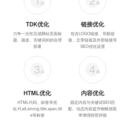
TDK优化
链接优化
力争一次性完成网站页面标
包含LOGO链接、导航链
题、描述、关键词的的合理
接、文章链接及外部链接等
部署
SEO优化设置
HTML优化
内容优化
HTML代码、标签等优
固定内容与关键词SEO匹
化:H,alt,strong,title,span,titl
配、动态内容提升蜘蛛抓取
e等标签
率增强快照评级