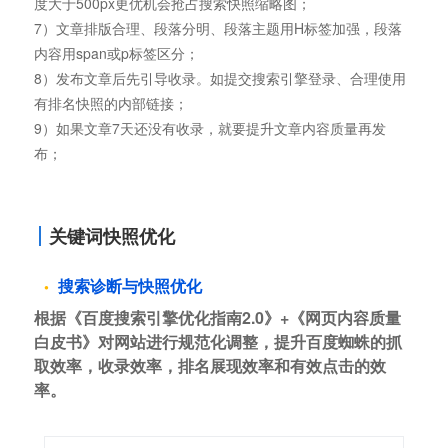
度大于500px更优机会抢占搜索快照缩略图；
7）文章排版合理、段落分明、段落主题用H标签加强，段落
内容用span或p标签区分；
8）发布文章后先引导收录。如提交搜索引擎登录、合理使用
有排名快照的内部链接；
9）如果文章7天还没有收录，就要提升文章内容质量再发
布；
关键词快照优化
搜索诊断与快照优化
根据《百度搜索引擎优化指南2.0》+《网页内容质量
白皮书》对网站进行规范化调整，提升百度蜘蛛的抓
取效率，收录效率，排名展现效率和有效点击的效
率。