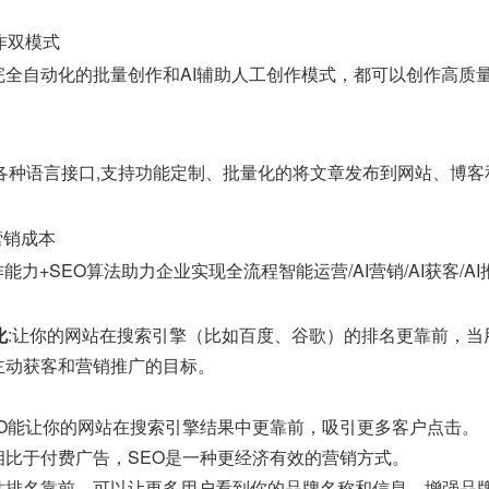
作双模式
完全自动化的批量创作和AI辅助人工创作模式，都可以创作高质
java等各种语言接口,支持功能定制、批量化的将文章发布到网站、博
营销成本
能力+SEO算法助力企业实现全流程智能运营/AI营销/AI获客/A
化
:让你的网站在搜索引擎（比如百度、谷歌）的排名更靠前，
主动获客和营销推广的目标。
EO能让你的网站在搜索引擎结果中更靠前，吸引更多客户点击。
相比于付费广告，SEO是一种更经济有效的营销方式。
站排名靠前，可以让更多用户看到你的品牌名称和信息，增强品