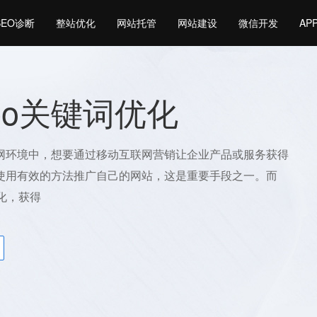
SEO诊断
整站优化
网站托管
网站建设
微信开发
AP
eo关键词优化
网环境中，想要通过移动互联网营销让企业产品或服务获得
使用有效的方法推广自己的网站，这是重要手段之一。而
化，获得