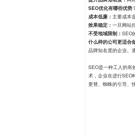
SEO优化有哪些优势
成本低廉：
主要成本
效果稳定：
一旦网站
不受地域限制：
SE
什么样的公司更适合做
品牌知名度的企业。
SEO是一种工人的
术，企业在进行SE
更替、蜘蛛的引导、