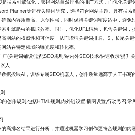
O是搜索引擎优化，获得网站自然排名的推广方式，而优化关键词
Keyword Planner等进行关键词研究，选择符合网站主题、
，确保内容质量高、原创性强，同时保持关键词密度适中，避免
搜索引擎爬虫的抓取效率。同时，优化URL结构，包含关键词，
提高网站的权威性和可信度，从而增强关键词排名。5，长尾关
高网站在特定领域的曝光度和转化率。
 运营推广(关键词铺设/适配SEO规则/站内外SEO技术/快速收录/提升
机器人
数据投喂AI，训练专属SEO机器人，创作质量远高于人工书写
规则
O的创作规则,包括HTML规则,内外链设置,插图设置,行动号召,
习
来的高排名结果进行分析，并通过机器学习创作更符合规则的内