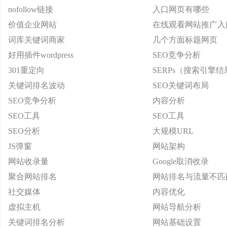
nofollow链接
入口网页有哪些
价值企业网站
在线观看网站推广入
词库关键词商家
几个方面标题网页
好用插件wordpress
SEO竞争分析
301重定向
SERPs（搜索引擎
关键词排名波动
SEO关键词布局
SEO竞争分析
内容分析
SEO工具
SEO工具
SEO分析
大规模URL
JS弹窗
网站架构
网站收录量
Google取消收录
聚合网站排名
网站排名与流量不匹
社交媒体
内容优化
虚拟主机
网站导航分析
关键词排名分析
网站基础设置