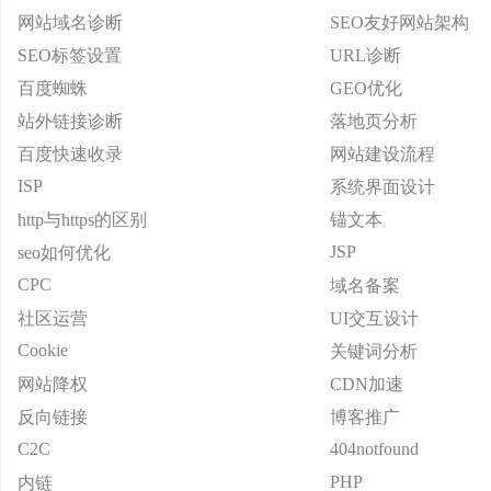
网站域名诊断
SEO友好网站架构
SEO标签设置
URL诊断
百度蜘蛛
GEO优化
站外链接诊断
落地页分析
百度快速收录
网站建设流程
ISP
系统界面设计
http与https的区别
锚文本
JSP
seo如何优化
CPC
域名备案
社区运营
UI交互设计
Cookie
关键词分析
网站降权
CDN加速
反向链接
博客推广
C2C
404notfound
PHP
内链