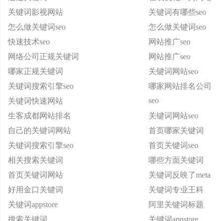
关键词影视网站
关键词有哪些seo
怎么做关键词seo
怎么做关键词seo
快速技术seo
网站推广seo
网络公司正规关键词
网站推广seo
哪家正规关键词
关键词网站seo
关键词搜索引擎seo
哪家网站排名公司
seo
关键词快速网站
生客成都网站排名
关键词网站seo
自己的关键词网站
首页哪家关键词
关键词搜索引擎seo
首页关键词seo
相关搜索关键词
哪些方面关键词
首页关键词网站
关键词反映了meta
好用金口关键词
关键词专业王科
关键词appstore
阿里关键词标题
搜索关键词
关键词appstore