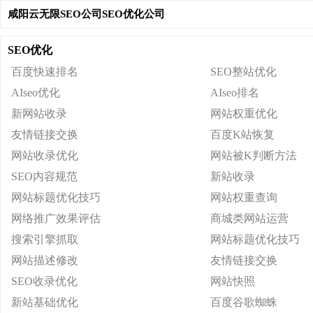
咸阳云无限SEO公司SEO优化公司
SEO优化
百度快速排名
SEO整站优化
AIseo优化
AIseo排名
新网站收录
网站权重优化
友情链接交换
百度K站恢复
网站收录优化
网站被K判断方法
SEO内容规范
新站收录
网站标题优化技巧
网站权重查询
网络推广效果评估
商城类网站运营
搜索引擎抓取
网站标题优化技巧
网站描述修改
友情链接交换
SEO收录优化
网站快照
新站基础优化
百度谷歌蜘蛛